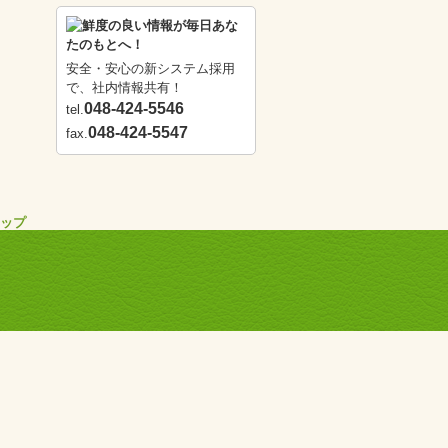
安全・安心の新システム採用
で、社内情報共有！
048-424-5546
tel.
048-424-5547
fax.
ップ