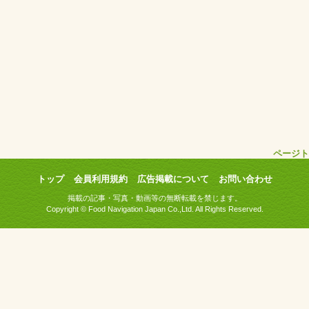
ページト
トップ
会員利用規約
広告掲載について
お問い合わせ
掲載の記事・写真・動画等の無断転載を禁じます。
Copyright © Food Navigation Japan Co.,Ltd. All Rights Reserved.