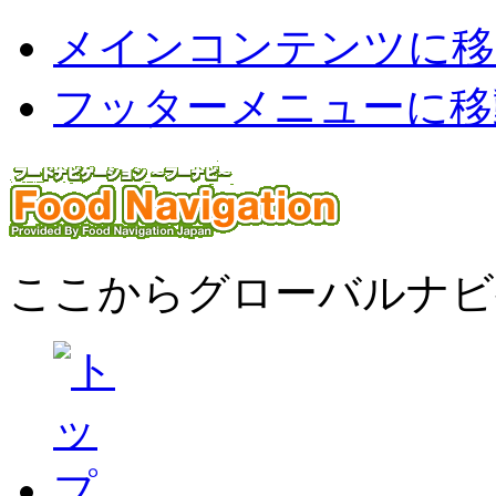
メインコンテンツに移
フッターメニューに移
ここからグローバルナビ