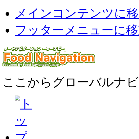
メインコンテンツに移
フッターメニューに移
ここからグローバルナビ