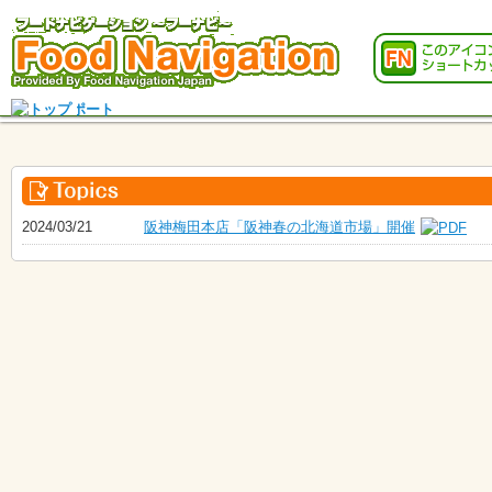
2024/03/21
阪神梅田本店「阪神春の北海道市場」開催