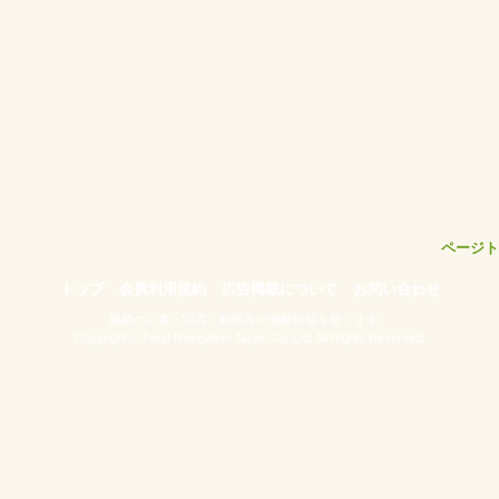
ページト
トップ
会員利用規約
広告掲載について
お問い合わせ
掲載の記事・写真・動画等の無断転載を禁じます。
Copyright © Food Navigation Japan Co.,Ltd. All Rights Reserved.