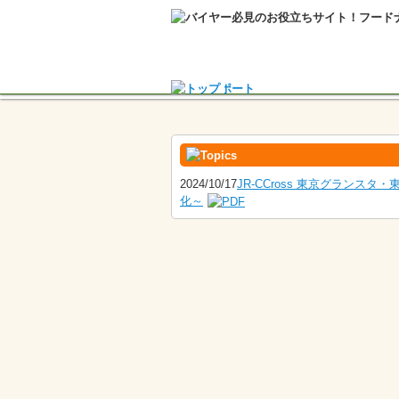
2024/10/17
JR-CCross 東京グラン
化～