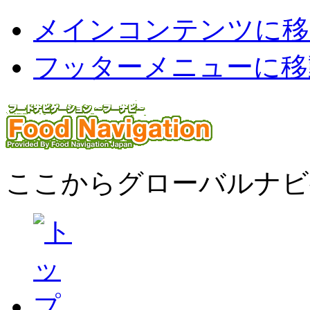
メインコンテンツに移
フッターメニューに移
ここからグローバルナビ