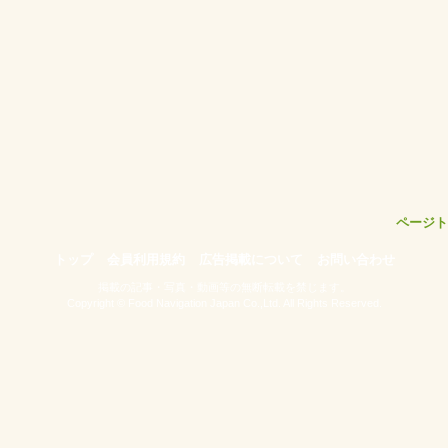
ページト
トップ
会員利用規約
広告掲載について
お問い合わせ
掲載の記事・写真・動画等の無断転載を禁じます。
Copyright © Food Navigation Japan Co.,Ltd. All Rights Reserved.