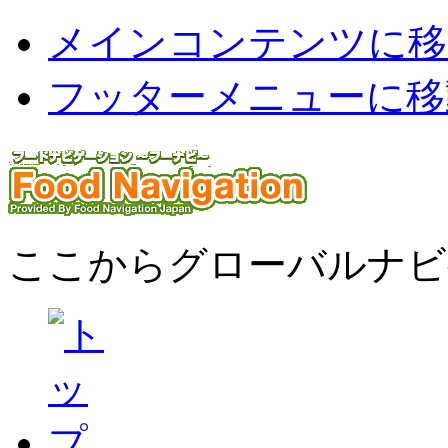
メインコンテンツに移
フッターメニューに移
ここからグローバルナビ