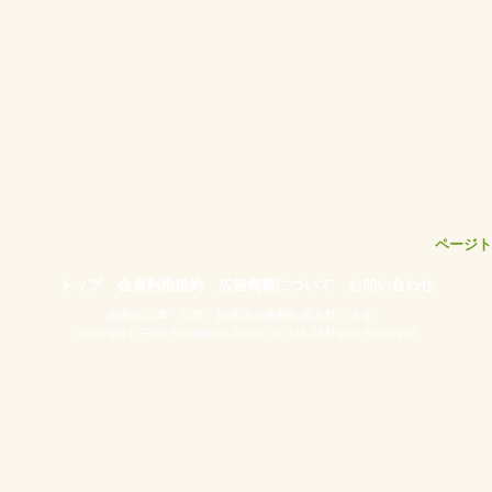
ページト
トップ
会員利用規約
広告掲載について
お問い合わせ
掲載の記事・写真・動画等の無断転載を禁じます。
Copyright © Food Navigation Japan Co.,Ltd. All Rights Reserved.