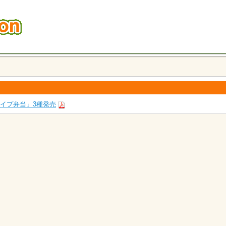
イプ弁当」3種発売