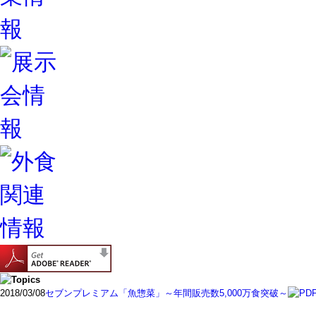
2018/03/08
セブンプレミアム「魚惣菜」～年間販売数5,000万食突破～