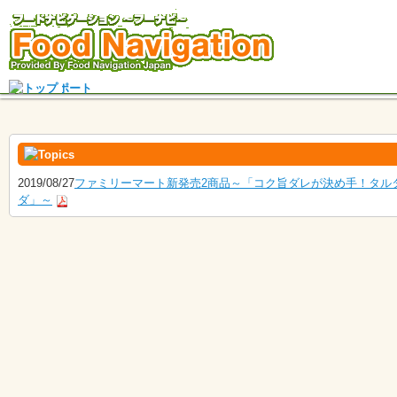
2019/08/27
ファミリーマート新発売2商品～「コク旨ダレが決め手！タル
ダ」～