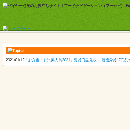
2021/01/12
「お弁当・お惣菜大賞2021」受賞商品発表 ～最優秀賞17商