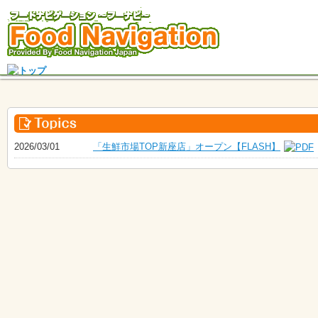
2026/03/01
「生鮮市場TOP新座店」オープン【FLASH】