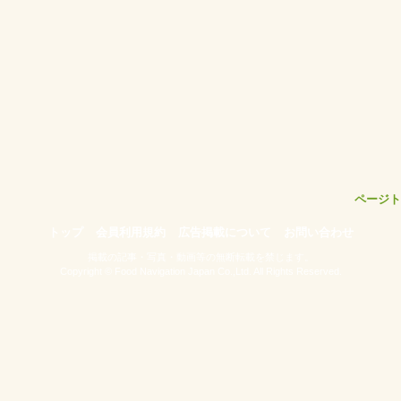
ページト
トップ
会員利用規約
広告掲載について
お問い合わせ
掲載の記事・写真・動画等の無断転載を禁じます。
Copyright © Food Navigation Japan Co.,Ltd. All Rights Reserved.