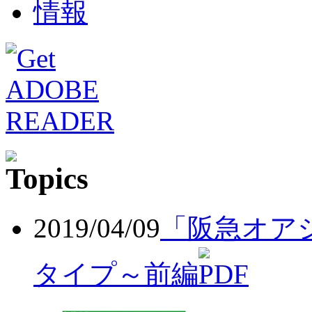
2019/04/09
「阪急オア
タイプ～前編