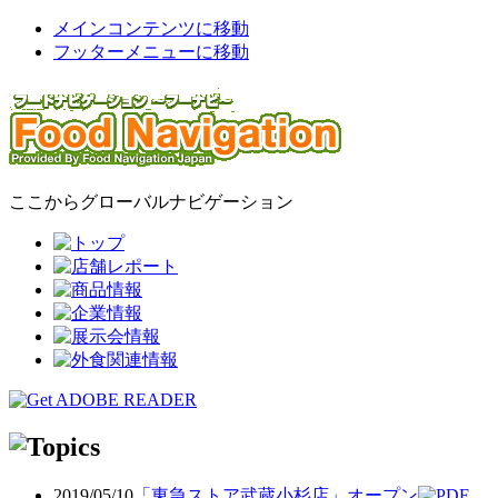
メインコンテンツに移動
フッターメニューに移動
ここからグローバルナビゲーション
2019/05/10
「東急ストア武蔵小杉店」オープン