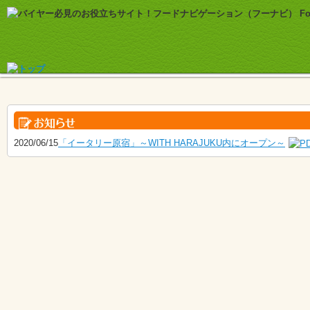
2020/06/15
「イータリー原宿」～WITH HARAJUKU内にオープン～